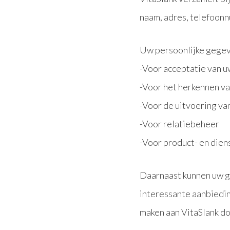
naam, adres, telefoon
Uw persoonlijke gegev
-Voor acceptatie van u
-Voor het herkennen va
-Voor de uitvoering v
-Voor relatiebeheer
-Voor product- en dien
Daarnaast kunnen uw g
interessante aanbiedin
maken aan VitaSlank doo