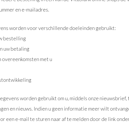
nummer en e-mailadres.
ens worden voor verschillende doeleinden gebruikt:
w bestelling
n uw betaling
an overeenkomsten met u
stontwikkeling
egevens worden gebruikt om u, middels onze nieuwsbrief, 
gen en nieuws. Indien u geen informatie meer wilt ontvange
r een e-mail te sturen naar af te melden door de link onder