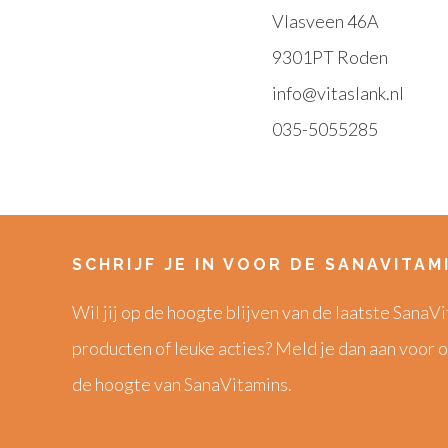
Vlasveen 46A
9301PT Roden
info@vitaslank.nl
035-5055285
SCHRIJF JE IN VOOR DE SANAVITAM
Wil jij op de hoogte blijven van de laatste Sana
producten of leuke acties? Meld je dan aan voor o
de hoogte van SanaVitamins.