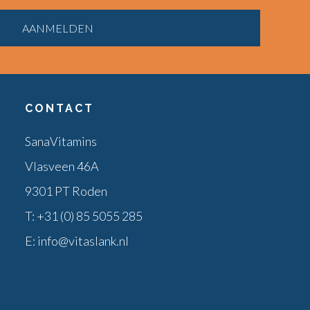
CONTACT
SanaVitamins
Vlasveen 46A
9301 PT Roden
T:
+31 (0) 85 5055 285
E:
info@vitaslank.nl