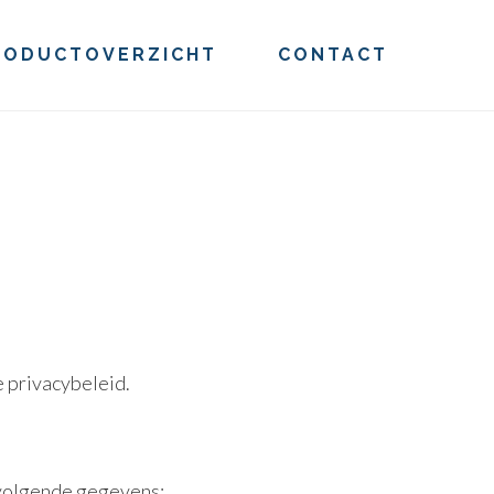
RODUCTOVERZICHT
CONTACT
 privacybeleid.
e volgende gegevens: