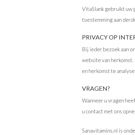
VitaSlank gebruikt uw
toestemming aan derden
PRIVACY OP INT
Bij ieder bezoek aan o
website van herkomst.
en herkomst te analyse
VRAGEN?
Wanneer u vragen heeft
u contact met ons opne
Sanavitamins.nl is ond