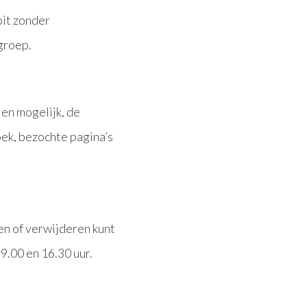
oit zonder
groep.
en mogelijk, de
ek, bezochte pagina’s
en of verwijderen kunt
9.00 en 16.30 uur.