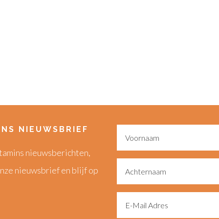
INS NIEUWSBRIEF
Vitamins nieuwsberichten,
nze nieuwsbrief en blijf op