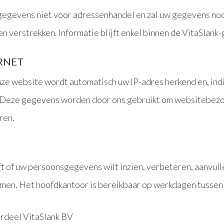
 gegevens niet voor adressenhandel en zal uw gegevens no
 verstrekken. Informatie blijft enkel binnen de VitaSlank-
ERNET
nze website wordt automatisch uw IP-adres herkend en, indi
 Deze gegevens worden door ons gebruikt om websitebezo
ren.
 of uw persoonsgegevens wilt inzien, verbeteren, aanvull
men. Het hoofdkantoor is bereikbaar op werkdagen tussen 
erdeel VitaSlank BV