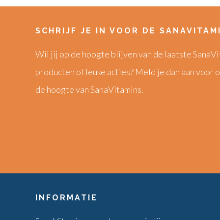
SCHRIJF JE IN VOOR DE SANAVITAM
Wil jij op de hoogte blijven van de laatste Sana
producten of leuke acties? Meld je dan aan voor o
de hoogte van SanaVitamins.
INFORMATIE