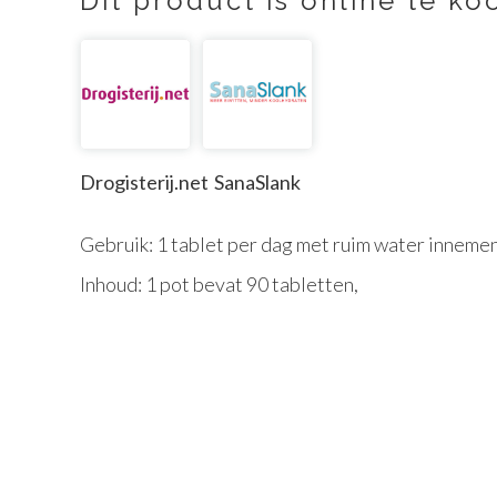
Dit product is online te koo
Drogisterij.net
SanaSlank
Gebruik: 1 tablet per dag met ruim water innemen
Inhoud: 1 pot bevat 90 tabletten,