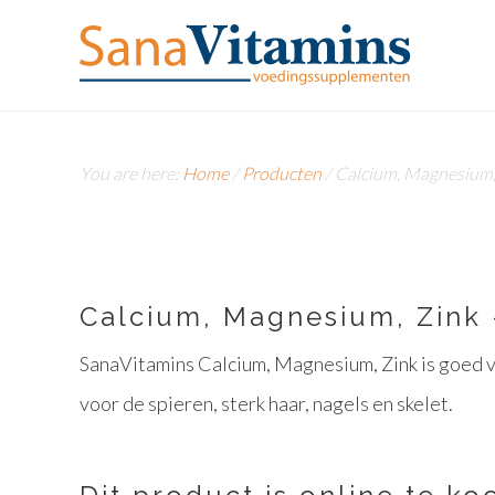
You are here:
Home
/
Producten
/
Calcium, Magnesium,
Calcium, Magnesium, Zink 
SanaVitamins Calcium, Magnesium, Zink is goed v
voor de spieren, sterk haar, nagels en skelet.