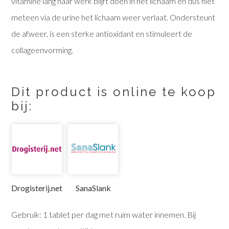
vitamine lang haar werk blijft doen in het lichaam en dus niet
meteen via de urine het lichaam weer verlaat. Ondersteunt
de afweer, is een sterke antioxidant en stimuleert de
collageenvorming.
Dit product is online te koop
bij:
Drogisterij.net
SanaSlank
Gebruik: 1 tablet per dag met ruim water innemen. Bij