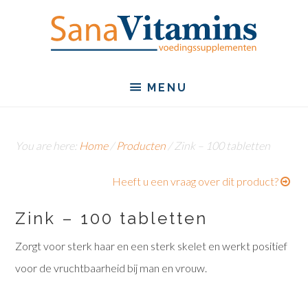
MENU
You are here:
Home
/
Producten
/
Zink – 100 tabletten
Heeft u een vraag over dit product?
Zink – 100 tabletten
Zorgt voor sterk haar en een sterk skelet en werkt positief
voor de vruchtbaarheid bij man en vrouw.