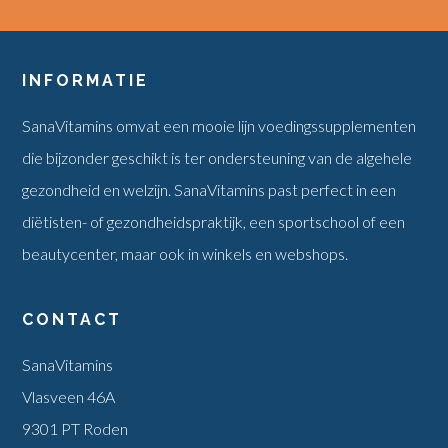
INFORMATIE
SanaVitamins omvat een mooie lijn voedingssupplementen
die bijzonder geschikt is ter ondersteuning van de algehele
gezondheid en welzijn. SanaVitamins past perfect in een
diëtisten- of gezondheidspraktijk, een sportschool of een
beautycenter, maar ook in winkels en webshops.
CONTACT
SanaVitamins
Vlasveen 46A
9301 PT Roden