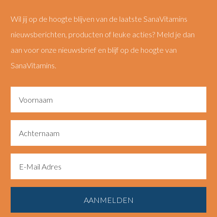
Wil jij op de hoogte blijven van de laatste SanaVitamins
nieuwsberichten, producten of leuke acties? Meld je dan
aan voor onze nieuwsbrief en blijf op de hoogte van
SanaVitamins.